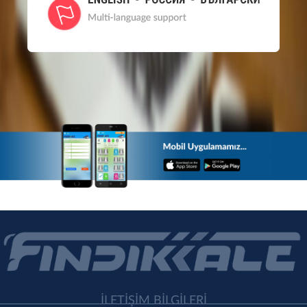
İLETİŞİM BİLGİLERİ