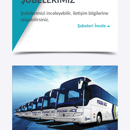
ŞUBELERİMİZ
Şubelerimizi inceleyebilir, iletişim bilgilerine
ulaşabilirsiniz.
Şubeleri İncele