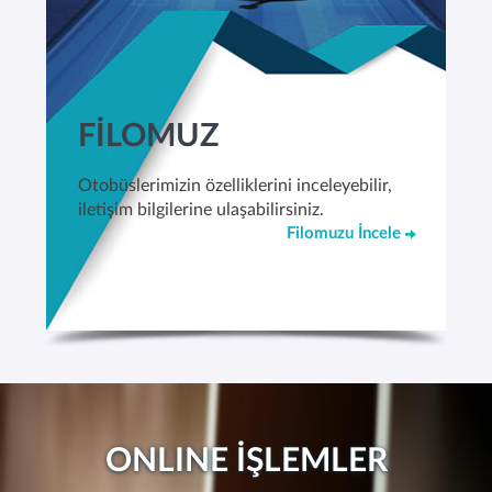
FİLOMUZ
Otobüslerimizin özelliklerini inceleyebilir,
iletişim bilgilerine ulaşabilirsiniz.
Filomuzu İncele
ONLINE İŞLEMLER