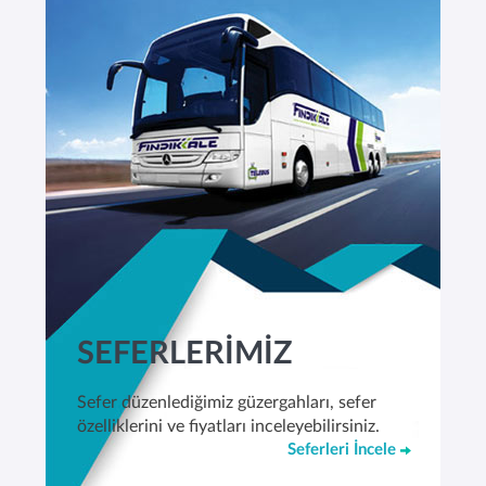
SEFERLERİMİZ
Sefer düzenlediğimiz güzergahları, sefer
özelliklerini ve fiyatları inceleyebilirsiniz.
Seferleri İncele